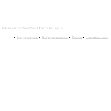
© Newspaper WordPress Theme by TagDiv
Предупреждение
Конфиденциальность
Реклама
Связаться с нами