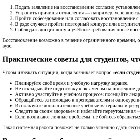
Подать заявление на восстановление согласно установле
Устранить причины отчисления — например, успешно сд
Пройти собеседование или согласовать восстановление с
В ряде случаев пройти повторный конкурс или вступите
Соблюдать дисциплину и учёбные требования после восс
Восстановление возможно в течение ограниченного времени, о
вузе.
Практические советы для студентов, ч
Чтобы избежать ситуации, когда возникает вопрос «
если студе
Планируйте своё время и учебную нагрузку заранее.
Не откладывайте подготовку к экзаменам на последние д
Активно участвуйте в учебном процессе: посещайте лек
Обращайтесь за помощью к преподавателям и однокурсн
Используйте дополнительные учебные материалы и ресур
Следите за своим здоровьем и избегайте переутомления —
Если возникают личные проблемы, не бойтесь обращатьс
Такая системная работа поможет не только успешно сдать сесс