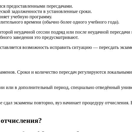
ался предоставленными пересдачами.
ской задолженности в установленные сроки.
лняет учебную программу.
лительного времени (обычно более одного учебного года).
второй неудачной сессии подряд или после неудачной пересдачи 
ебного заведения это предусматривают.
ставляется возможность исправить ситуацию — пересдать экзаме
экзаменов. Сроки и количество пересдач регулируются локальным
ссии или в дополнительный период, специально отведённый унив
е сдал экзамены повторно, вуз начинает процедуру отчисления. 
 отчисления?