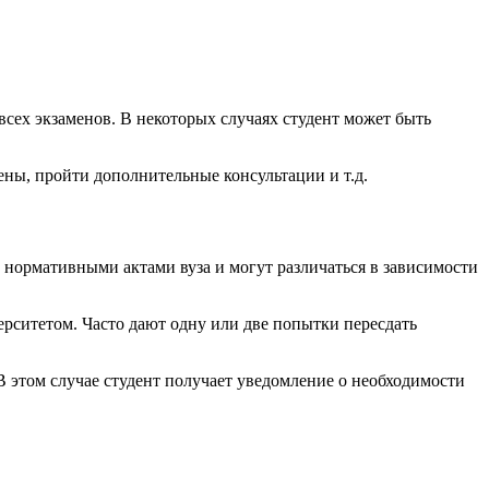
всех экзаменов. В некоторых случаях студент может быть
ны, пройти дополнительные консультации и т.д.
и нормативными актами вуза и могут различаться в зависимости
ерситетом. Часто дают одну или две попытки пересдать
В этом случае студент получает уведомление о необходимости