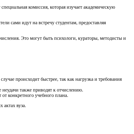
специальная комиссия, которая изучает академическую
ели сами идут на встречу студентам, предоставляя
исления. Это могут быть психологи, кураторы, методисты и
лучае происходит быстрее, так как нагрузка и требования
е неудачи также приводят к отчислению.
 от конкретного учебного плана.
 актах вуза.