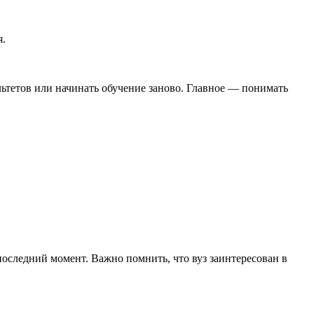
я.
ультетов или начинать обучение заново. Главное — понимать
последний момент. Важно помнить, что вуз заинтересован в