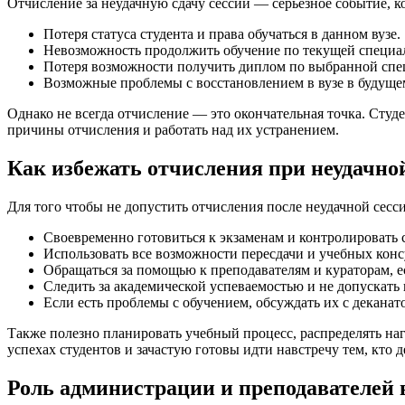
Отчисление за неудачную сдачу сессии — серьёзное событие, ко
Потеря статуса студента и права обучаться в данном вузе.
Невозможность продолжить обучение по текущей специал
Потеря возможности получить диплом по выбранной спец
Возможные проблемы с восстановлением в вузе в будущем
Однако не всегда отчисление — это окончательная точка. Студ
причины отчисления и работать над их устранением.
Как избежать отчисления при неудачной
Для того чтобы не допустить отчисления после неудачной сесси
Своевременно готовиться к экзаменам и контролировать 
Использовать все возможности пересдачи и учебных конс
Обращаться за помощью к преподавателям и кураторам, е
Следить за академической успеваемостью и не допускать
Если есть проблемы с обучением, обсуждать их с деканат
Также полезно планировать учебный процесс, распределять наг
успехах студентов и зачастую готовы идти навстречу тем, кто 
Роль администрации и преподавателей 