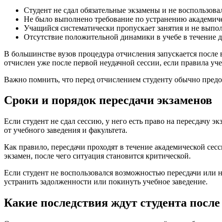
Студент не сдал обязательные экзамены и не воспользов
Не было выполнено требование по устранению академиче
Учащийся систематически пропускает занятия и не выпо
Отсутствие положительной динамики в учебе в течение д
В большинстве вузов процедура отчисления запускается после 
отчислен уже после первой неудачной сессии, если правила уч
Важно помнить, что перед отчислением студенту обычно предо
Сроки и порядок пересдачи экзаменов
Если студент не сдал сессию, у него есть право на пересдачу 
от учебного заведения и факультета.
Как правило, пересдачи проходят в течение академической се
экзамен, после чего ситуация становится критической.
Если студент не воспользовался возможностью пересдачи или н
устранить задолженности или покинуть учебное заведение.
Какие последствия ждут студента после