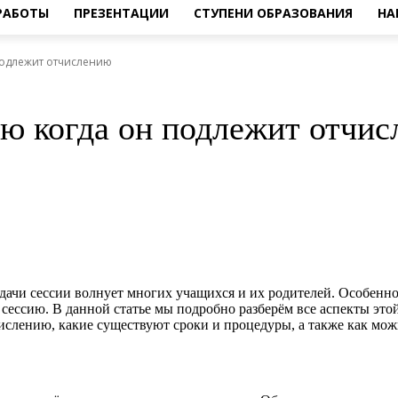
 РАБОТЫ
ПРЕЗЕНТАЦИИ
СТУПЕНИ ОБРАЗОВАНИЯ
НА
 подлежит отчислению
ию когда он подлежит отчи
ачи сессии волнует многих учащихся и их родителей. Особенно а
ал сессию. В данной статье мы подробно разберём все аспекты эт
ислению, какие существуют сроки и процедуры, а также как мож