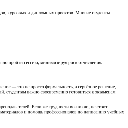
дов, курсовых и дипломных проектов. Многие студенты
ешно пройти сессию, минимизируя риск отчисления.
ление — это не просто формальность, а серьёзное решение,
й, студентам важно своевременно готовиться к экзаменам,
реподавателей. Если же трудности возникли, не стоит
ых материалов и помощь профессионалов по написанию учебных