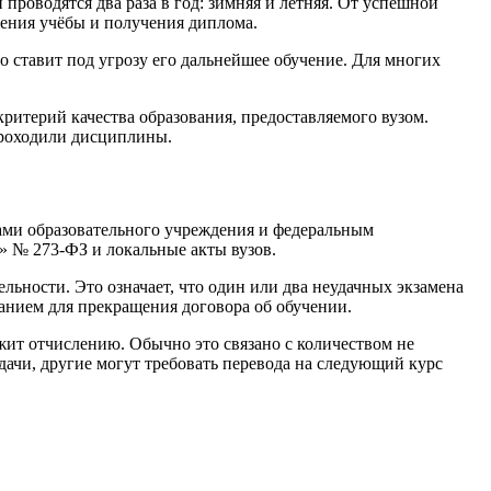
проводятся два раза в год: зимняя и летняя. От успешной
жения учёбы и получения диплома.
о ставит под угрозу его дальнейшее обучение. Для многих
критерий качества образования, предоставляемого вузом.
проходили дисциплины.
ами образовательного учреждения и федеральным
 № 273-ФЗ и локальные акты вузов.
льности. Это означает, что один или два неудачных экзамена
анием для прекращения договора об обучении.
жит отчислению. Обычно это связано с количеством не
дачи, другие могут требовать перевода на следующий курс