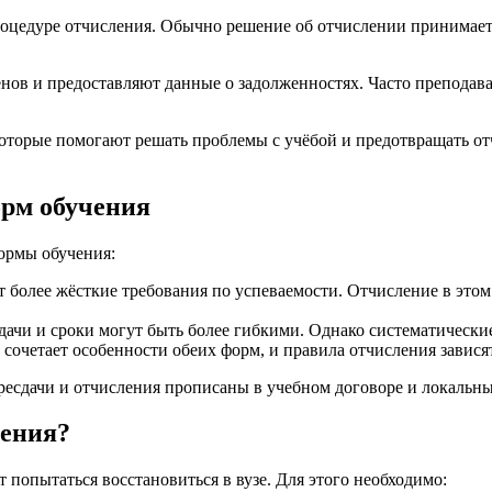
оцедуре отчисления. Обычно решение об отчислении принимает 
в и предоставляют данные о задолженностях. Часто преподават
оторые помогают решать проблемы с учёбой и предотвращать отч
орм обучения
ормы обучения:
более жёсткие требования по успеваемости. Отчисление в этом с
дачи и сроки могут быть более гибкими. Однако систематически
очетает особенности обеих форм, и правила отчисления зависят
есдачи и отчисления прописаны в учебном договоре и локальных
ления?
т попытаться восстановиться в вузе. Для этого необходимо: