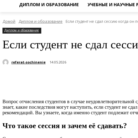
ДИПЛОМ И ОБРАЗОВАНИЕ
УЧЕБНЫЕ И НАУЧНЫЕ
Домой
Диплом и образование
Если студент не сдал сессию когда он
Диплом и образование
Если студент не сдал сесс
referat-sochinenie
14.05.2026
Поделиться
Вопрос отчисления студентов в случае неудовлетворительной сд
знает, какие последствия могут наступить, если студент не сд
рекомендаций. Вы узнаете, когда именно студент подлежит отч
Что такое сессия и зачем её сдавать?