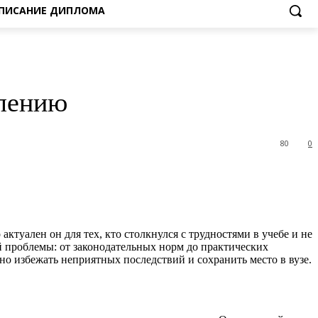
ПИСАНИЕ ДИПЛОМА
слению
80
0
ктуален он для тех, кто столкнулся с трудностями в учебе и не
ой проблемы: от законодательных норм до практических
но избежать неприятных последствий и сохранить место в вузе.