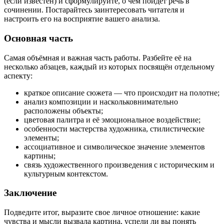
(если известен) и сформулируйте, о чем пойдет речь в
сочинении. Постарайтесь заинтересовать читателя и
настроить его на восприятие вашего анализа.
Основная часть
Самая объёмная и важная часть работы. Разбейте её на
несколько абзацев, каждый из которых посвящён отдельному
аспекту:
краткое описание сюжета — что происходит на полотне;
анализ композиции и наскольковнимательно
расположены объекты;
цветовая палитра и её эмоциональное воздействие;
особенности мастерства художника, стилистические
элементы;
ассоциативное и символическое значение элементов
картины;
связь художественного произведения с историческим и
культурным контекстом.
Заключение
Подведите итог, выразите свое личное отношение: какие
чувства и мысли вызвала картина, успели ли вы понять