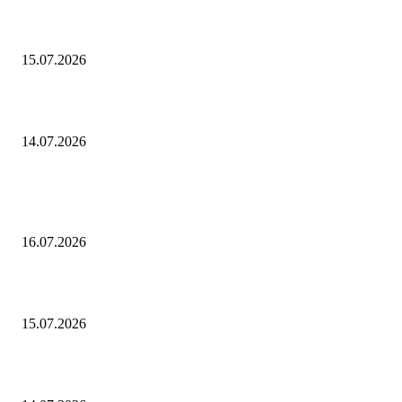
В чем измеряется кинетическая энергия
15.07.2026
Как посчитать средний балл
14.07.2026
ПОПУЛЯРНЫЕ ПОСТЫ
В чем измеряется сила тяжести
16.07.2026
В чем измеряется кинетическая энергия
15.07.2026
Как посчитать средний балл