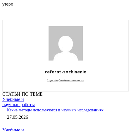
утере
referat-sochinenie
https://referat-sochinenie.ru
СТАТЬИ ПО ТЕМЕ
Учебные и
научные работы
Какие методы используются в научных исследованиях
27.05.2026
Учебные и