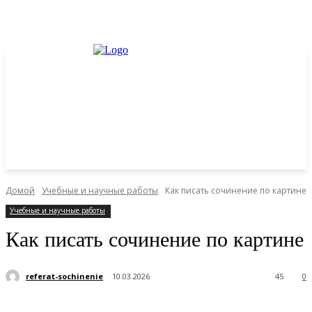
Домой
Учебные и научные работы
Как писать сочинение по картине
Учебные и научные работы
Как писать сочинение по картине
referat-sochinenie
10.03.2026
45
0