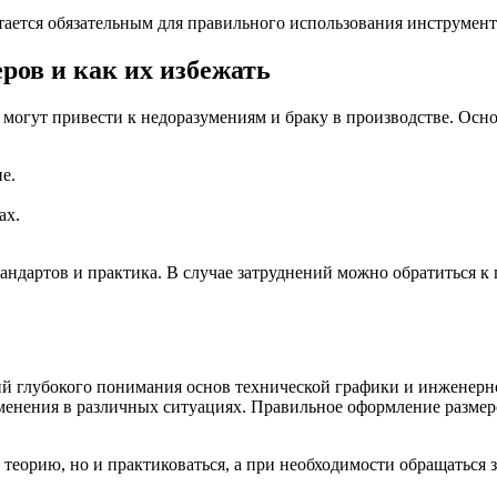
ается обязательным для правильного использования инструменто
ов и как их избежать
могут привести к недоразумениям и браку в производстве. Осн
е.
ах.
андартов и практика. В случае затруднений можно обратиться к
 глубокого понимания основ технической графики и инженерно
именения в различных ситуациях. Правильное оформление размер
теорию, но и практиковаться, а при необходимости обращаться 