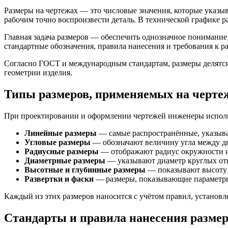
Размеры на чертежах — это числовые значения, которые указ
рабочим точно воспроизвести деталь. В технической графике
Главная задача размеров — обеспечить однозначное понимание 
стандартные обозначения, правила нанесения и требования к 
Согласно ГОСТ и международным стандартам, размеры делятся 
геометрии изделия.
Типы размеров, применяемых на черте
При проектировании и оформлении чертежей инженеры использ
Линейные размеры
— самые распространённые, указыва
Угловые размеры
— обозначают величину угла между дв
Радиусные размеры
— отображают радиус окружности и
Диаметрные размеры
— указывают диаметр круглых отв
Высотные и глубинные размеры
— показывают высоту в
Развертки и фаски
— размеры, показывающие параметры
Каждый из этих размеров наносится с учётом правил, установл
Стандарты и правила нанесения размер