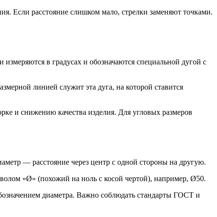
ия. Если расстояние слишком мало, стрелки заменяют точками.
 измеряются в градусах и обозначаются специальной дугой с
змерной линией служит эта дуга, на которой ставится
орке и снижению качества изделия. Для угловых размеров
иаметр — расстояние через центр с одной стороны на другую.
мволом «Ø» (похожий на ноль с косой чертой), например, Ø50.
обозначением диаметра. Важно соблюдать стандарты ГОСТ и