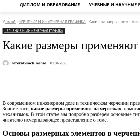
ДИПЛОМ И ОБРАЗОВАНИЕ
УЧЕБНЫЕ И НАУЧНЫЕ
Домой
ЧЕРЧЕНИЕ И ИНЖЕНЕРНАЯ ГРАФИКА
Какие размеры применяют
ЧЕРЧЕНИЕ И ИНЖЕНЕРНАЯ ГРАФИКА
Какие размеры применяют 
referat-sochinenie
01.06.2026
Поделиться
В современном инженерном деле и техническом черчении прави
Знание того,
какие размеры применяют на чертежах
, помога
механизмов. В этой статье мы подробно разберём основные ти
читателю исчерпывающее представление о теме.
Основы размерных элементов в черчен