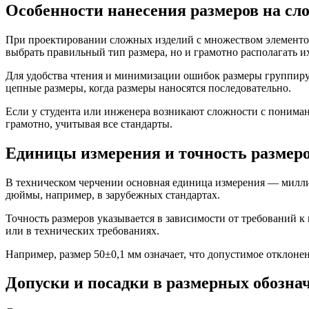
Особенности нанесения размеров на сл
При проектировании сложных изделий с множеством элементов
выбрать правильный тип размера, но и грамотно располагать их
Для удобства чтения и минимизации ошибок размеры группир
цепные размеры, когда размеры наносятся последовательно.
Если у студента или инженера возникают сложности с понима
грамотно, учитывая все стандарты.
Единицы измерения и точность размеро
В техническом черчении основная единица измерения — миллим
дюймы, например, в зарубежных стандартах.
Точность размеров указывается в зависимости от требований к
или в технических требованиях.
Например, размер 50±0,1 мм означает, что допустимое отклонен
Допуски и посадки в размерных обозна