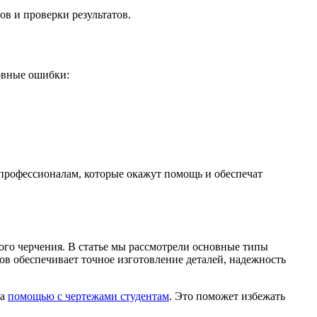
в и проверки результатов.
овные ошибки:
 профессионалам, которые окажут помощь и обеспечат
го черчения. В статье мы рассмотрели основные типы
ов обеспечивает точное изготовление деталей, надежность
за
помощью с чертежами студентам
. Это поможет избежать