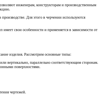
 позволяют инженерам, конструкторам и производственным
нкцию.
 производстве. Для этого в черчении используются
п имеет свои особенности и применяется в зависимости от
ание изделия. Рассмотрим основные типы:
 или вертикально, параллельно соответствующим сторонам.
лонными поверхностями.
тения чертежей.