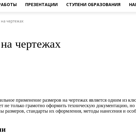
 РАБОТЫ
ПРЕЗЕНТАЦИИ
СТУПЕНИ ОБРАЗОВАНИЯ
НА
 на чертежах
на чертежах
льное применение размеров на чертежах является одним из клю
ет не только грамотно оформить техническую документацию, но 
пы размеров, стандарты их оформления, методы нанесения и осо
ии