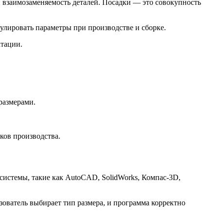
взаимозаменяемость деталей. Посадки — это совокупность
гулировать параметры при производстве и сборке.
атации.
размерами.
ков производства.
истемы, такие как AutoCAD, SolidWorks, Компас-3D,
ователь выбирает тип размера, и программа корректно