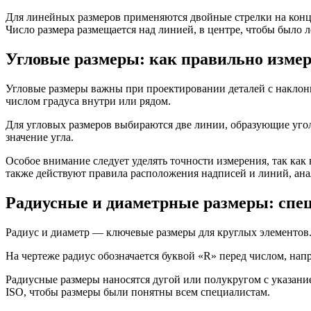
Для линейных размеров применяются двойные стрелки на конца
Число размера размещается над линией, в центре, чтобы было л
Угловые размеры: как правильно измер
Угловые размеры важны при проектировании деталей с наклон
числом градуса внутри или рядом.
Для угловых размеров выбираются две линии, образующие угол,
значение угла.
Особое внимание следует уделять точности измерения, так как
также действуют правила расположения надписей и линий, ан
Радиусные и диаметрные размеры: спе
Радиус и диаметр — ключевые размеры для круглых элементов. 
На чертеже радиус обозначается буквой «R» перед числом, напр
Радиусные размеры наносятся дугой или полукругом с указани
ISO, чтобы размеры были понятны всем специалистам.