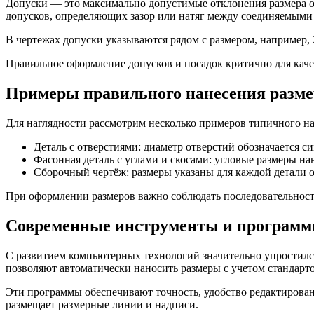
Допуски — это максимально допустимые отклонения размера о
допусков, определяющих зазор или натяг между соединяемыми
В чертежах допуски указываются рядом с размером, например, 
Правильное оформление допусков и посадок критично для каче
Примеры правильного нанесения разме
Для наглядности рассмотрим несколько примеров типичного на
Деталь с отверстиями: диаметр отверстий обозначается 
Фасонная деталь с углами и скосами: угловые размеры н
Сборочный чертёж: размеры указаны для каждой детали о
При оформлении размеров важно соблюдать последовательность 
Современные инструменты и программы
С развитием компьютерных технологий значительно упростилс
позволяют автоматически наносить размеры с учетом стандарто
Эти программы обеспечивают точность, удобство редактирован
размещает размерные линии и надписи.