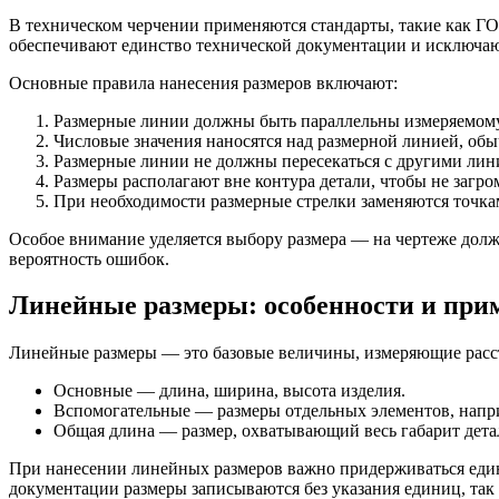
В техническом черчении применяются стандарты, такие как ГО
обеспечивают единство технической документации и исключаю
Основные правила нанесения размеров включают:
Размерные линии должны быть параллельны измеряемому
Числовые значения наносятся над размерной линией, обы
Размерные линии не должны пересекаться с другими лини
Размеры располагают вне контура детали, чтобы не загро
При необходимости размерные стрелки заменяются точкам
Особое внимание уделяется выбору размера — на чертеже долж
вероятность ошибок.
Линейные размеры: особенности и при
Линейные размеры — это базовые величины, измеряющие расст
Основные — длина, ширина, высота изделия.
Вспомогательные — размеры отдельных элементов, напр
Общая длина — размер, охватывающий весь габарит дета
При нанесении линейных размеров важно придерживаться едини
документации размеры записываются без указания единиц, так 