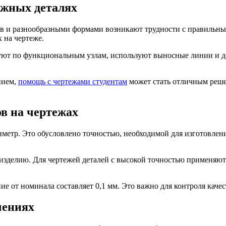
ожных деталях
 и разнообразными формами возникают трудности с правильным 
 на чертеже.
уют по функциональным узлам, используют выносные линии и 
нием,
помощь с чертежами студентам
может стать отличным реше
в на чертежах
етр. Это обусловлено точностью, необходимой для изготовлени
 изделию. Для чертежей деталей с высокой точностью применяют
ие от номинала составляет 0,1 мм. Это важно для контроля качес
чениях