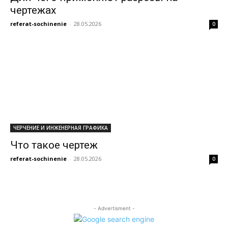
чертежах
referat-sochinenie
-
28.05.2026
0
ЧЕРЧЕНИЕ И ИНЖЕНЕРНАЯ ГРАФИКА
Что такое чертеж
referat-sochinenie
-
28.05.2026
0
- Advertisment -