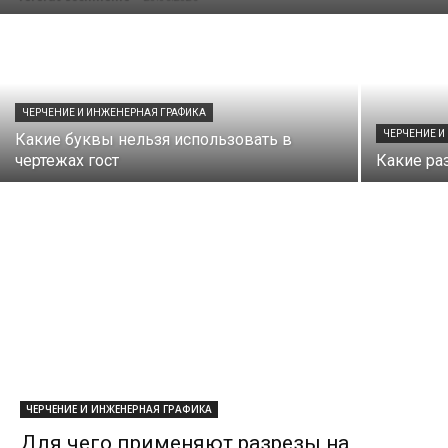
ЧЕРЧЕНИЕ И ИНЖЕНЕРНАЯ ГРАФИКА
ЧЕРЧЕНИЕ И
Какие буквы нельзя использовать в
чертежах гост
Какие ра
ЧЕРЧЕНИЕ И ИНЖЕНЕРНАЯ ГРАФИКА
Для чего применяют разрезы на