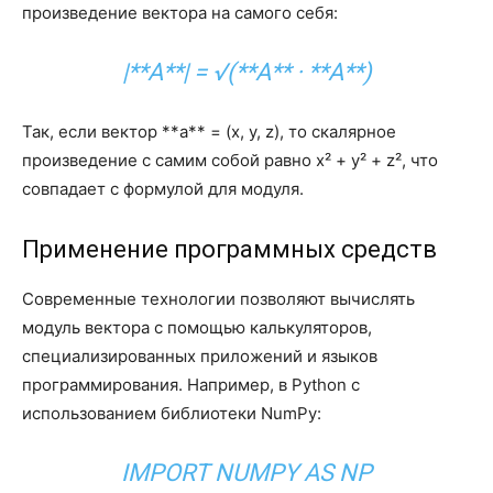
произведение вектора на самого себя:
|**A**| = √(**A** · **A**)
Так, если вектор **a** = (x, y, z), то скалярное
произведение с самим собой равно x² + y² + z², что
совпадает с формулой для модуля.
Применение программных средств
Современные технологии позволяют вычислять
модуль вектора с помощью калькуляторов,
специализированных приложений и языков
программирования. Например, в Python с
использованием библиотеки NumPy:
IMPORT NUMPY AS NP