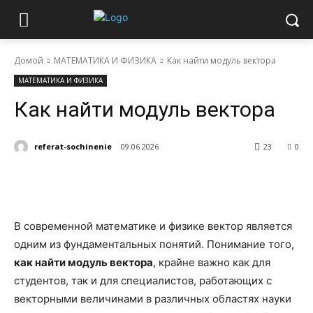
Домой
МАТЕМАТИКА И ФИЗИКА
Как найти модуль вектора
МАТЕМАТИКА И ФИЗИКА
Как найти модуль вектора
referat-sochinenie
09.06.2026
23
0
В современной математике и физике вектор является
одним из фундаментальных понятий. Понимание того,
как найти модуль вектора
, крайне важно как для
студентов, так и для специалистов, работающих с
векторными величинами в различных областях науки