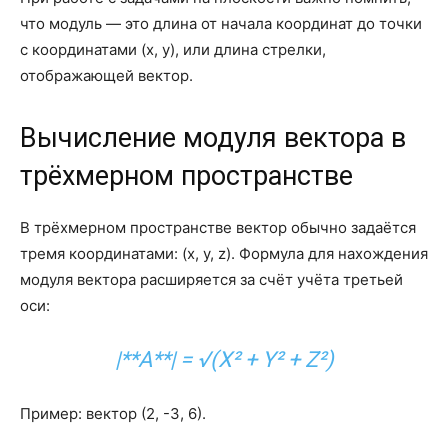
что модуль — это длина от начала координат до точки
с координатами (x, y), или длина стрелки,
отображающей вектор.
Вычисление модуля вектора в
трёхмерном пространстве
В трёхмерном пространстве вектор обычно задаётся
тремя координатами: (x, y, z). Формула для нахождения
модуля вектора расширяется за счёт учёта третьей
оси:
|**A**| = √(X² + Y² + Z²)
Пример: вектор (2, -3, 6).