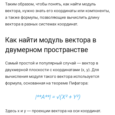
Таким образом, чтобы понять, как найти модуль
вектора, нужно знать его координаты или компоненты,
а также формулы, позволяющие вычислить длину
вектора в разных системах координат.
Как найти модуль вектора в
двумерном пространстве
Самый простой и популярный случай — вектор в
двухмерной плоскости с координатами (x, y). Для
вычисления модуля такого вектора используется
формула, основанная на теореме Пифагора:
|**A**| = √(X² + Y²)
Здесь x и y — проекции вектора на оси координат.