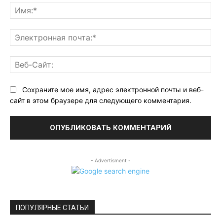
Им
Эл
поч
Ве
Са
Сохраните мое имя, адрес электронной почты и веб-
сайт в этом браузере для следующего комментария.
- Advertisment -
ПОПУЛЯРНЫЕ СТАТЬИ