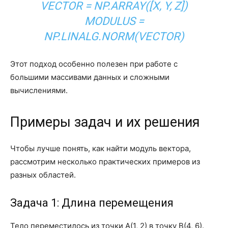
VECTOR = NP.ARRAY([X, Y, Z])
MODULUS =
NP.LINALG.NORM(VECTOR)
Этот подход особенно полезен при работе с
большими массивами данных и сложными
вычислениями.
Примеры задач и их решения
Чтобы лучше понять, как найти модуль вектора,
рассмотрим несколько практических примеров из
разных областей.
Задача 1: Длина перемещения
Тело переместилось из точки A(1, 2) в точку B(4, 6).