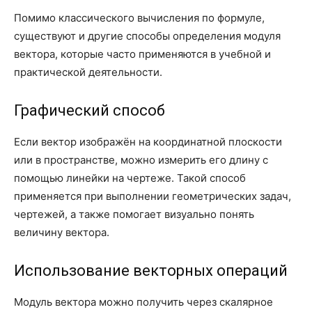
Помимо классического вычисления по формуле,
существуют и другие способы определения модуля
вектора, которые часто применяются в учебной и
практической деятельности.
Графический способ
Если вектор изображён на координатной плоскости
или в пространстве, можно измерить его длину с
помощью линейки на чертеже. Такой способ
применяется при выполнении геометрических задач,
чертежей, а также помогает визуально понять
величину вектора.
Использование векторных операций
Модуль вектора можно получить через скалярное